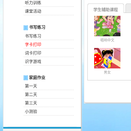
听力训练
学生辅助课程
课堂活动
书写练习
书写练习
唱响中文
字卡打印
词卡打印
识字游戏
男女
家庭作业
第一天
第二天
第三天
小测验