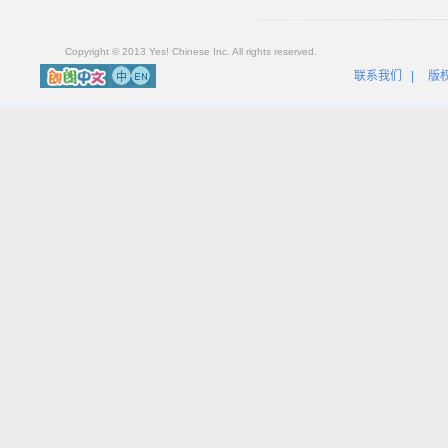
Copyright © 2013 Yes! Chinese Inc. All rights reserved.
联系我们
|
版