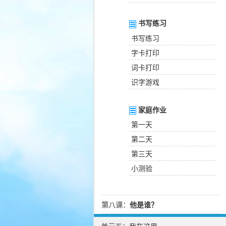
书写练习
书写练习
字卡打印
词卡打印
识字游戏
家庭作业
第一天
第二天
第三天
小测验
第八课：
他是谁？