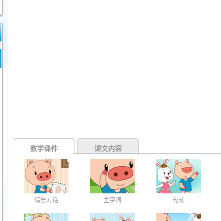
教学课件
课文内容
情景对话
生字词
句式