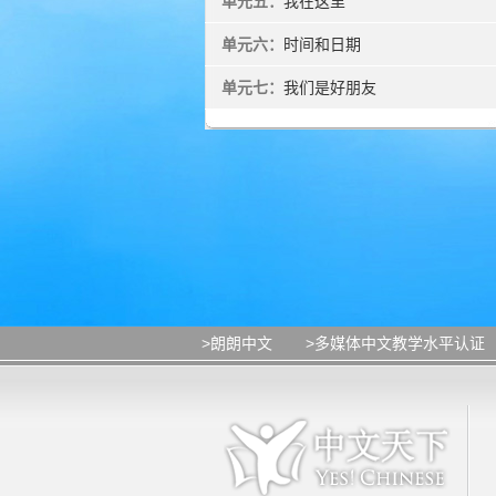
单元五：
我在这里
单元六：
时间和日期
单元七：
我们是好朋友
>朗朗中文
>多媒体中文教学水平认证