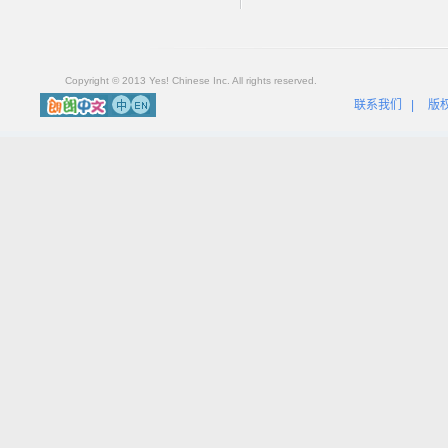
Copyright © 2013 Yes! Chinese Inc. All rights reserved.
联系我们
|
版