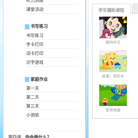
听力训练
课堂活动
学生辅助课程
书写练习
书写练习
唱响中文
字卡打印
词卡打印
识字游戏
故事：搭积木
家庭作业
第一天
第二天
第三天
家用电器
小测验
第四课：
你会做什么？