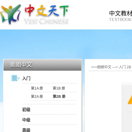
中文教
TEXTBOOK
>>>朗朗中文 —> 入门 2
入门
第1A 册
第1B 册
第2A 册
第2B 册
初级
中级
高级