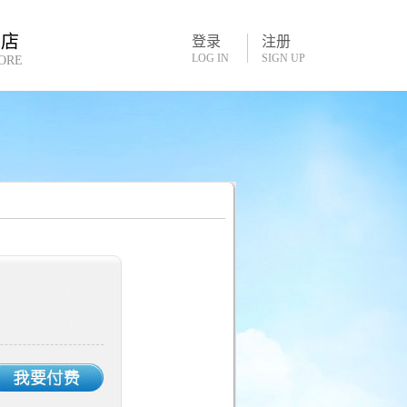
书店
登录
注册
LOG IN
SIGN UP
ORE