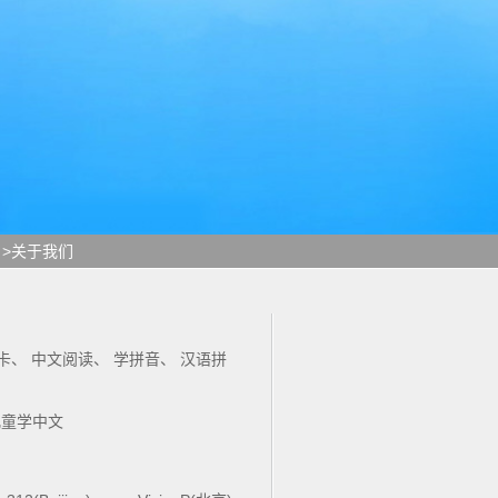
>关于我们
卡
、
中文阅读
、
学拼音
、
汉语拼
儿童学中文