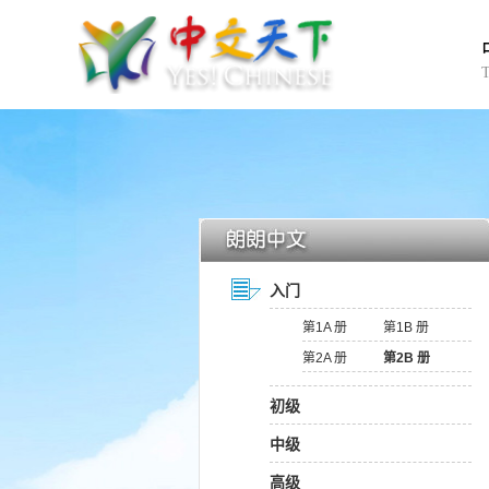
入门
第1A 册
第1B 册
第2A 册
第2B 册
初级
中级
高级