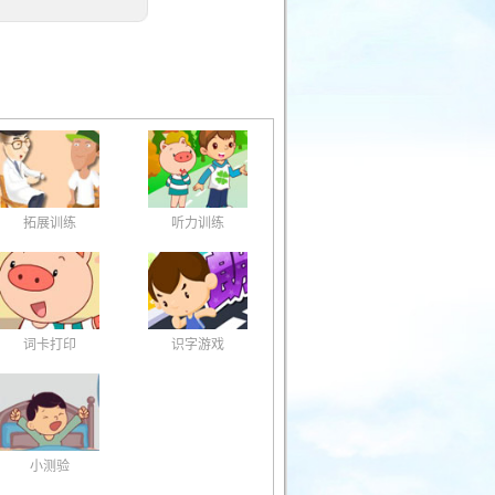
拓展训练
听力训练
词卡打印
识字游戏
小测验