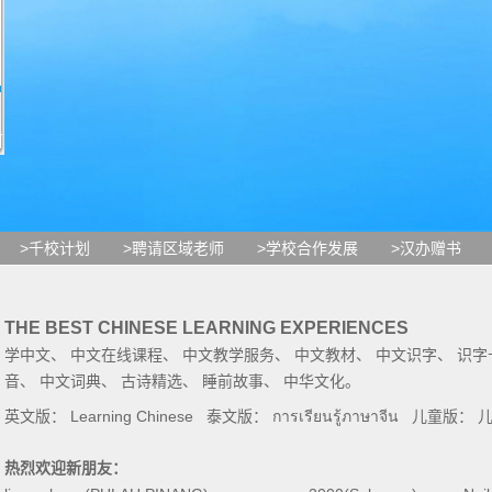
>千校计划
>聘请区域老师
>学校合作发展
>汉办赠书
THE BEST CHINESE LEARNING EXPERIENCES
学中文
、
中文在线课程
、
中文教学服务
、
中文教材
、
中文识字
、
识字
音
、
中文词典
、
古诗精选
、
睡前故事
、
中华文化
。
英文版：
Learning Chinese
泰文版：
การเรียนรู้ภาษาจีน
儿童版：
热烈欢迎新朋友：