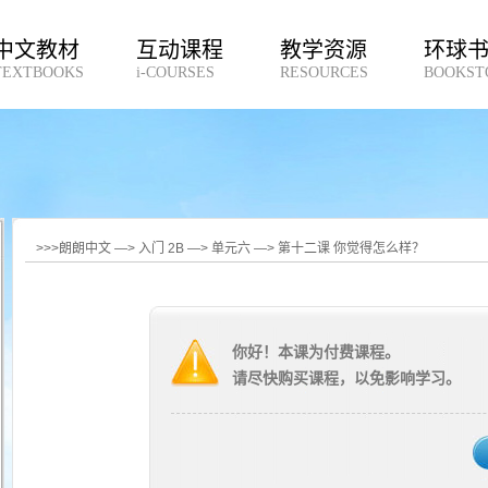
中文教材
互动课程
教学资源
环球
TEXTBOOKS
i-COURSES
RESOURCES
BOOKST
>>>朗朗中文 —> 入门 2B —> 单元六 —> 第十二课 你觉得怎么样？
你好！本课为付费课程。
请尽快购买课程，以免影响学习。