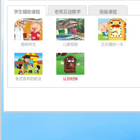
学生辅助课程
老师互动教学
班级课程
唱响中文
儿歌视频
贝贝猪的一天
各式各样的职业
认识时钟