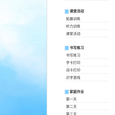
课堂活动
拓展训练
听力训练
课堂活动
书写练习
书写练习
字卡打印
词卡打印
识字游戏
家庭作业
第一天
第二天
第三天