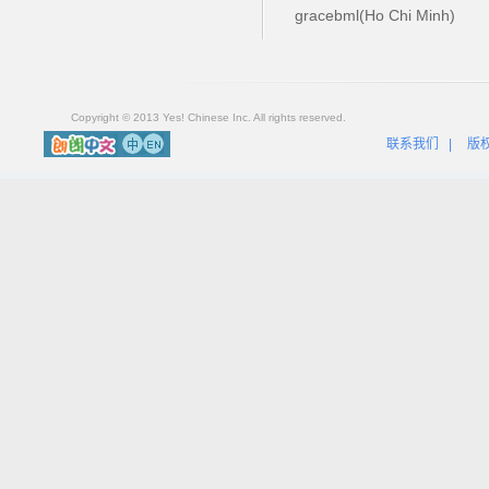
gracebml(Ho Chi Minh)
Copyright © 2013 Yes! Chinese Inc. All rights reserved.
联系我们
|
版