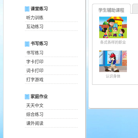
课堂练习
学生辅助课程
听力训练
互动练习
各式各样的职业
书写练习
书写练习
字卡打印
词卡打印
认识身体
打字游戏
家庭作业
天天中文
综合练习
课外阅读