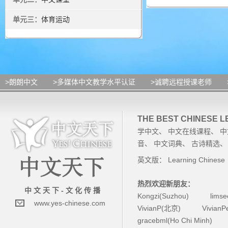
单元三：
体育运动
>朗朗中文
>多媒体中文教学水平认证
>诚聘远程授课老师
THE BEST CHINESE 
学中文
、
中文在线课程
、
中
音
、
中文词典
、
古诗精选
英文版：
Learning Chinese
热烈欢迎新朋友：
中 文 天 下 - 文 化 传 播
Kongzi(Suzhou)
lims
www.yes-chinese.com
VivianP(北京)
Vivian
gracebml(Ho Chi Minh)