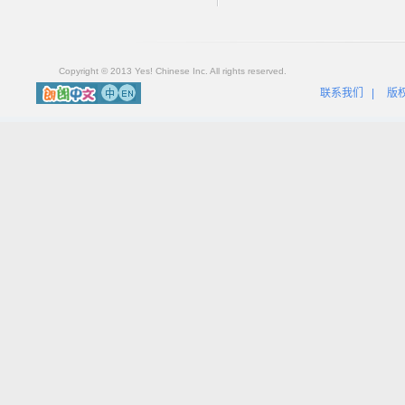
Copyright © 2013 Yes! Chinese Inc. All rights reserved.
联系我们
|
版