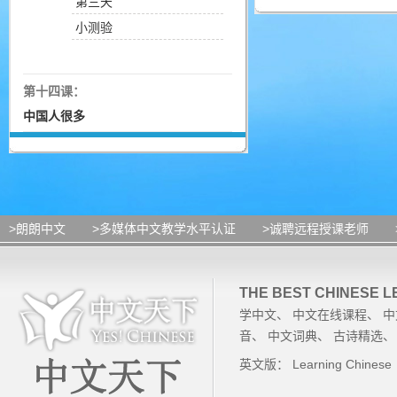
第三天
小测验
第十四课：
中国人很多
>朗朗中文
>多媒体中文教学水平认证
>诚聘远程授课老师
THE BEST CHINESE 
学中文
、
中文在线课程
、
中
音
、
中文词典
、
古诗精选
英文版：
Learning Chinese