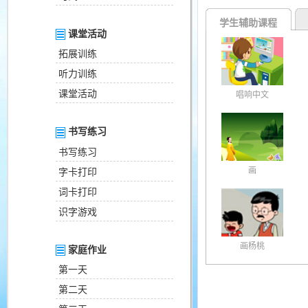
学生辅助课程
课堂活动
拓展训练
听力训练
课堂活动
唱响中文
书写练习
书写练习
画
字卡打印
词卡打印
识字游戏
画杨桃
家庭作业
第一天
第二天