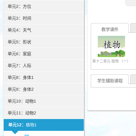
单元2：
方位
单元3：
时间
教学课件
单元4：
天气
单元5：
形状
单元6：
家庭
第十二单元 植物 （一）
单元7：
人际
单元8：
身体1
学生辅助课程
单元9：
身体2
单元10：
动物1
单元11：
动物2
单元12：
植物1