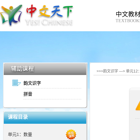
中文教
TEXTBOOK
>>>韵文识字 —> 单元12
韵文识字
拼音
课程目录
单元1：
数量