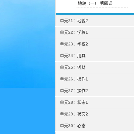
地貌（一） 第四课
单元21：
地貌2
单元22：
学校1
单元23：
学校2
单元24：
用具
单元25：
钱财
单元26：
操作1
单元27：
操作2
单元28：
状态1
单元29：
状态2
单元30：
心态