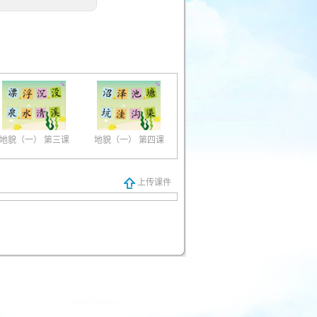
地貌（一） 第三课
地貌（一） 第四课
上传课件