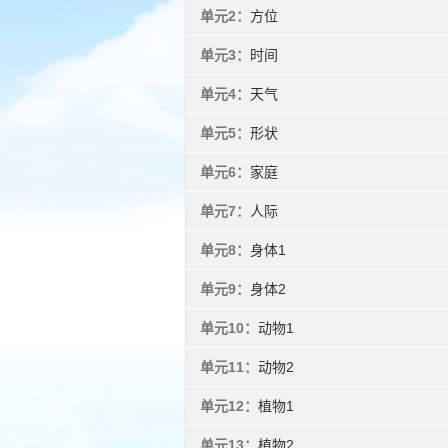
单元2：
方位
单元3：
时间
单元4：
天气
单元5：
形状
单元6：
家庭
单元7：
人际
单元8：
身体1
单元9：
身体2
单元10：
动物1
单元11：
动物2
单元12：
植物1
单元13：
植物2