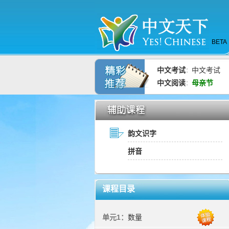
BETA
中文考试
中文考试
：
中文阅读
母亲节
：
韵文识字
拼音
课程目录
单元1：
数量