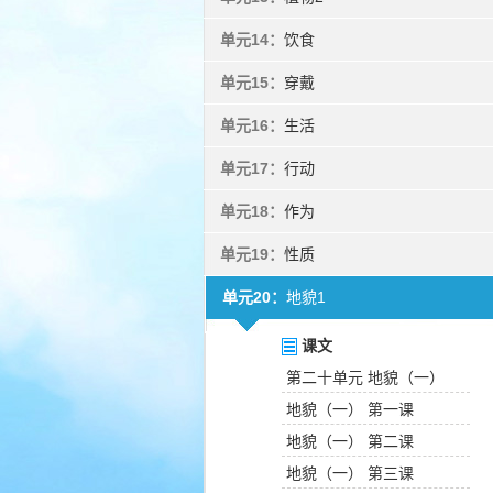
单元14：
饮食
单元15：
穿戴
单元16：
生活
单元17：
行动
单元18：
作为
单元19：
性质
单元20：
地貌1
课文
第二十单元 地貌（一）
地貌（一） 第一课
地貌（一） 第二课
地貌（一） 第三课