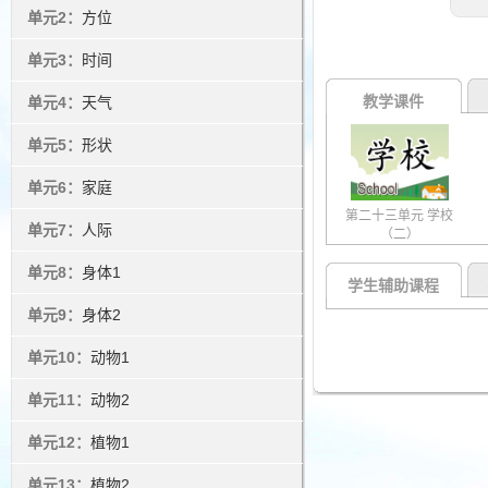
单元2：
方位
单元3：
时间
教学课件
单元4：
天气
单元5：
形状
单元6：
家庭
第二十三单元 学校
单元7：
人际
（二）
单元8：
身体1
学生辅助课程
单元9：
身体2
单元10：
动物1
单元11：
动物2
单元12：
植物1
单元13：
植物2