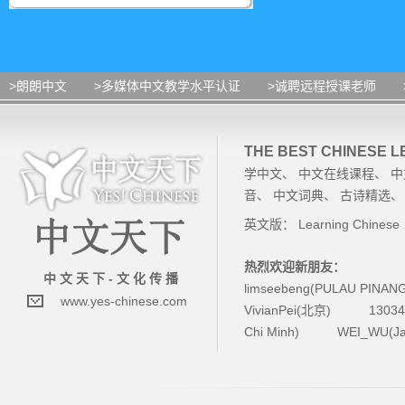
>朗朗中文
>多媒体中文教学水平认证
>诚聘远程授课老师
THE BEST CHINESE 
学中文
、
中文在线课程
、
中
音
、
中文词典
、
古诗精选
英文版：
Learning Chinese
热烈欢迎新朋友：
中 文 天 下 - 文 化 传 播
limseebeng(PULAU PINAN
www.yes-chinese.com
VivianPei(北京)
1303
Chi Minh)
WEI_WU(Ja