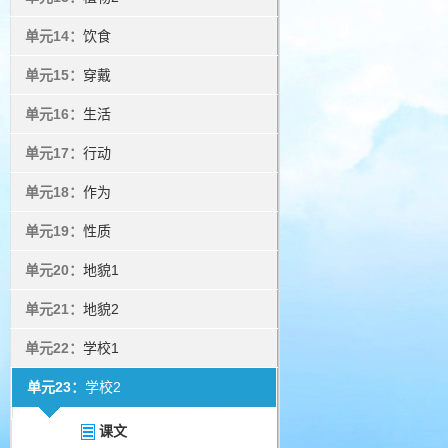
单元14：
饮食
单元15：
穿戴
单元16：
生活
单元17：
行动
单元18：
作为
单元19：
性质
单元20：
地貌1
单元21：
地貌2
单元22：
学校1
单元23：
学校2
课文