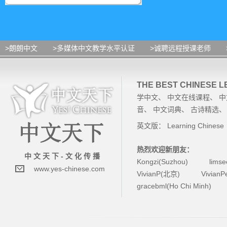
>朗朗中文
>多媒体中文教学水平认证
>诚聘远程授课老师
THE BEST CHINESE 
学中文
、
中文在线课程
、
中
音
、
中文词典
、
古诗精选
英文版：
Learning Chinese
热烈欢迎新朋友：
中 文 天 下 - 文 化 传 播
Kongzi(Suzhou)
lims
www.yes-chinese.com
VivianP(北京)
Vivian
gracebml(Ho Chi Minh)