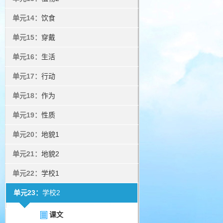
单元14：
饮食
单元15：
穿戴
单元16：
生活
单元17：
行动
单元18：
作为
单元19：
性质
单元20：
地貌1
单元21：
地貌2
单元22：
学校1
单元23：
学校2
课文