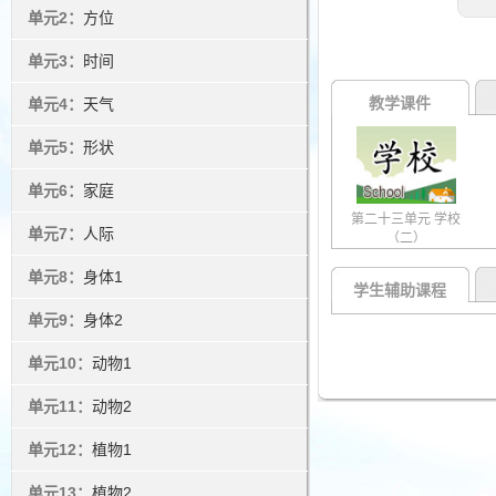
单元2：
方位
单元3：
时间
教学课件
单元4：
天气
单元5：
形状
单元6：
家庭
第二十三单元 学校
单元7：
人际
（二）
单元8：
身体1
学生辅助课程
单元9：
身体2
单元10：
动物1
单元11：
动物2
单元12：
植物1
单元13：
植物2