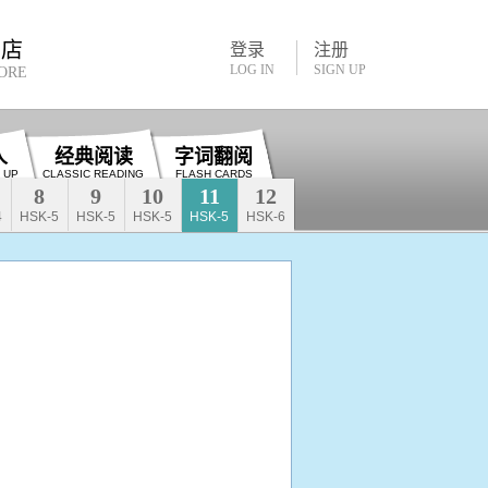
书店
登录
注册
LOG IN
SIGN UP
ORE
人
经典阅读
字词翻阅
 UP
CLASSIC READING
FLASH CARDS
8
9
10
11
12
4
HSK-5
HSK-5
HSK-5
HSK-5
HSK-6