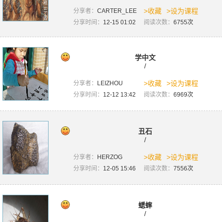
>收藏
>设为课程
分享者：
CARTER_LEE
分享时间：
12-15 01:02
阅读次数：
6755次
学中文
/
>收藏
>设为课程
分享者：
LEIZHOU
分享时间：
12-12 13:42
阅读次数：
6969次
丑石
/
>收藏
>设为课程
分享者：
HERZOG
分享时间：
12-05 15:46
阅读次数：
7556次
蟋蟀
/