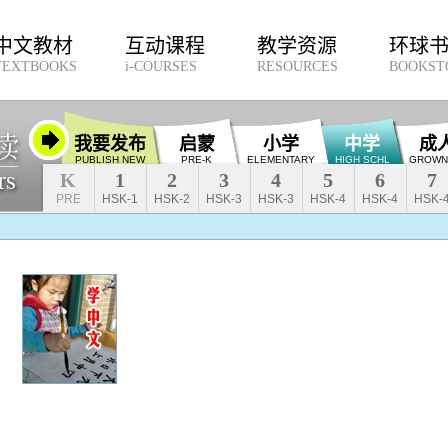
中文教材
互动课程
教学资源
环球
TEXTBOOKS
i-COURSES
RESOURCES
BOOKST
我要发布
启蒙
小学
中学
成
PUBLISH NEW
PRE-K
ELEMENTARY
HIGH SCHL
GROWN
K
1
2
3
4
5
6
7
PRE
HSK-1
HSK-2
HSK-3
HSK-3
HSK-4
HSK-4
HSK-