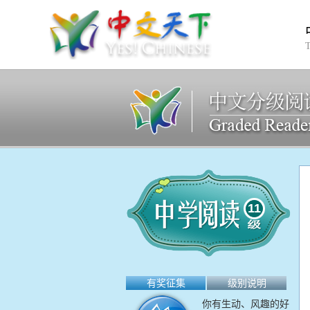
11
有奖征集
级别说明
你有生动、风趣的好