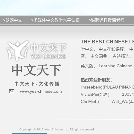
>朗朗中文
>多媒体中文教学水平认证
>诚聘远程授课老师
THE BEST CHINESE 
学中文
、
中文在线课程
、
中
音
、
中文词典
、
古诗精选
英文版：
Learning Chinese
热烈欢迎新朋友：
中 文 天 下 - 文 化 传 播
limseebeng(PULAU PINAN
www.yes-chinese.com
VivianPei(北京)
1303
Chi Minh)
WEI_WU(Ja
Copyright © 2013 Yes! Chinese Inc. All rights reserved.