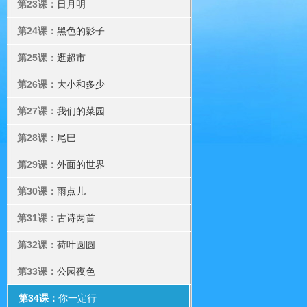
第23课：
日月明
第24课：
黑色的影子
第25课：
逛超市
第26课：
大小和多少
第27课：
我们的菜园
第28课：
尾巴
第29课：
外面的世界
第30课：
雨点儿
第31课：
古诗两首
第32课：
荷叶圆圆
第33课：
公园夜色
第34课：
你一定行