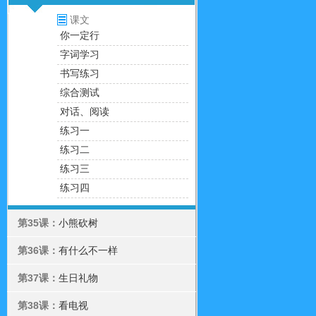
课文
你一定行
字词学习
书写练习
综合测试
对话、阅读
练习一
练习二
练习三
练习四
第35课：
小熊砍树
第36课：
有什么不一样
第37课：
生日礼物
第38课：
看电视