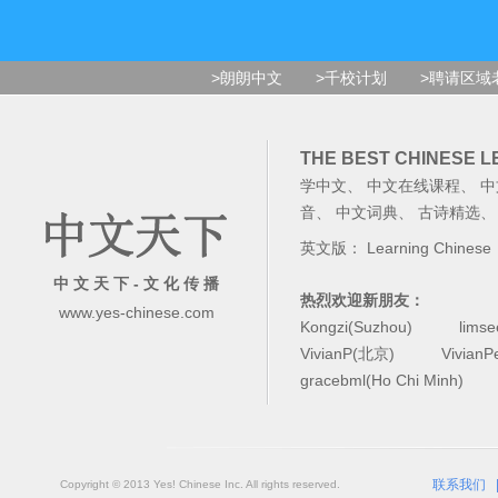
>朗朗中文
>千校计划
>聘请区域
THE BEST CHINESE 
学中文
、
中文在线课程
、
中
音
、
中文词典
、
古诗精选
英文版：
Learning Chinese
中 文 天 下 - 文 化 传 播
热烈欢迎新朋友：
www.yes-chinese.com
Kongzi(Suzhou)
lims
VivianP(北京)
Vivian
gracebml(Ho Chi Minh)
联系我们
Copyright © 2013 Yes! Chinese Inc. All rights reserved.