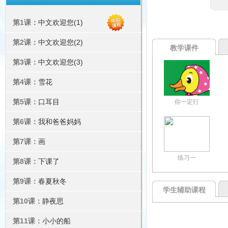
第1课：
中文欢迎您(1)
第2课：
中文欢迎您(2)
教学课件
第3课：
中文欢迎您(3)
第4课：
雪花
第5课：
口耳目
你一定行
第6课：
我和爸爸妈妈
第7课：
画
练习一
第8课：
下课了
第9课：
春夏秋冬
学生辅助课程
第10课：
静夜思
第11课：
小小的船