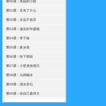
第50课：
美丽的小路
第51课：
丢失了什么
第52课：
永远不放弃
第53课：
诚实的华盛顿
第54课：
李子核
第55课：
家乡美
第56课：
快下雨啦
第57课：
小壁虎借尾巴
第58课：
乌鸦喝水
第59课：
滴水穿石
第60课：
你自己最伟大