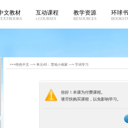
中文教材
互动课程
教学资源
环球
TEXTBOOKS
i-COURSES
RESOURCES
BOOKST
>>>绝色中文 —> 单元40：雪地小画家 —> 字词学习
你好！本课为付费课程。
请尽快购买课程，以免影响学习。