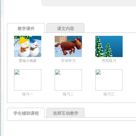
教学课件
课文内容
雪地小画家
字词学习
书写练习
练习一
练习二
练习三
学生辅助课程
老师互动教学