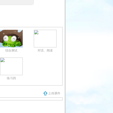
综合测试
对话、阅读
练习四
上传课件