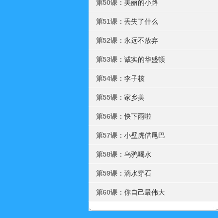
第50课：
美丽的小路
第51课：
丢失了什么
第52课：
永远不放弃
第53课：
诚实的华盛顿
第54课：
李子核
第55课：
家乡美
第56课：
快下雨啦
第57课：
小壁虎借尾巴
第58课：
乌鸦喝水
第59课：
滴水穿石
第60课：
你自己最伟大