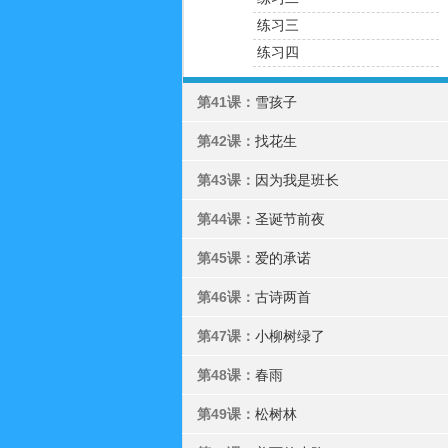
练习三
练习四
第41课：
雪孩子
第42课：
找花生
第43课：
因为我是班长
第44课：
圣诞节前夜
第45课：
爱的承诺
第46课：
古诗两首
第47课：
小柳树绿了
第48课：
春雨
第49课：
松树林