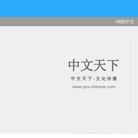
>朗朗中文
中 文 天 下 - 文 化 传 播
www.yes-chinese.com
Copyright © 2013 Yes! Chinese Inc. All rights 