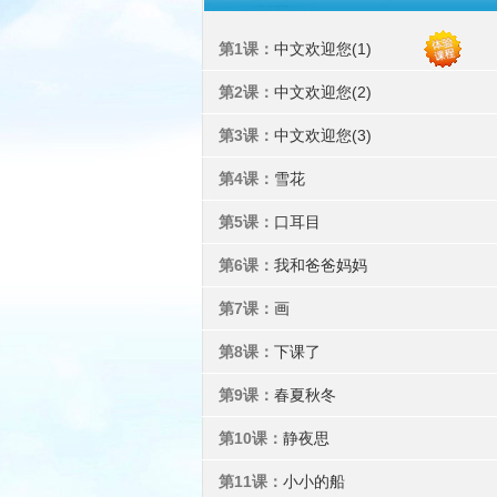
第1课：
中文欢迎您(1)
第2课：
中文欢迎您(2)
第3课：
中文欢迎您(3)
第4课：
雪花
第5课：
口耳目
第6课：
我和爸爸妈妈
第7课：
画
第8课：
下课了
第9课：
春夏秋冬
第10课：
静夜思
第11课：
小小的船