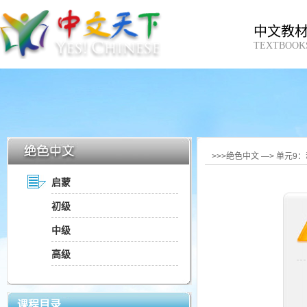
中文教
TEXTBOOK
>>>绝色中文 —> 单元9：
启蒙
初级
中级
高级
课程目录