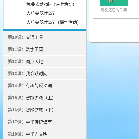
我要去动物园 (课堂活动)
动物尾巴的作用
大鱼要吃什么？
大鱼要吃什么？ (课堂活动)
第10课：
交通工具
第11课：
数字王国
第12课：
图形天地
第13课：
我会认时间
第14课：
有趣的反义词
第15课：
智能游戏（上）
第16课：
智能游戏（下）
第17课：
中华传统佳节
第18课：
中华古文明