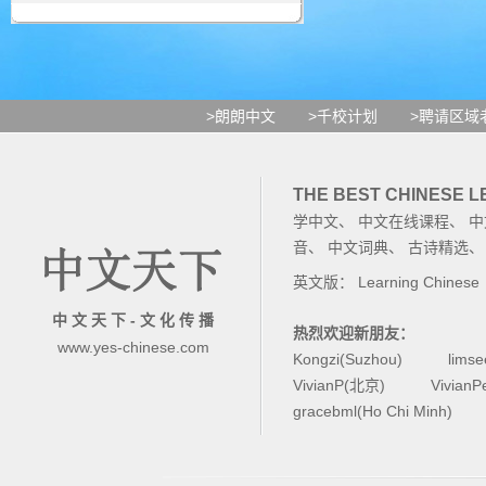
>朗朗中文
>千校计划
>聘请区域
THE BEST CHINESE 
学中文
、
中文在线课程
、
中
音
、
中文词典
、
古诗精选
英文版：
Learning Chinese
中 文 天 下 - 文 化 传 播
热烈欢迎新朋友：
www.yes-chinese.com
Kongzi(Suzhou)
lims
VivianP(北京)
Vivian
gracebml(Ho Chi Minh)