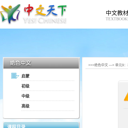
中文教
TEXTBOOK
>>>绝色中文 —> 单元9：
启蒙
初级
中级
高级
课程目录