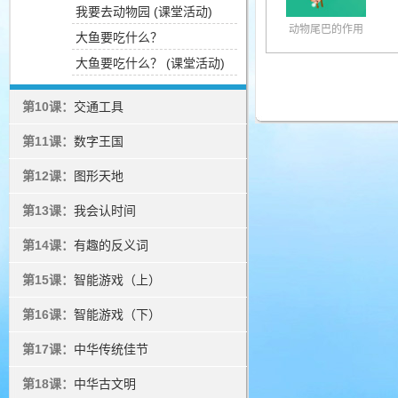
我要去动物园 (课堂活动)
动物尾巴的作用
大鱼要吃什么？
大鱼要吃什么？ (课堂活动)
第10课：
交通工具
第11课：
数字王国
第12课：
图形天地
第13课：
我会认时间
第14课：
有趣的反义词
第15课：
智能游戏（上）
第16课：
智能游戏（下）
第17课：
中华传统佳节
第18课：
中华古文明