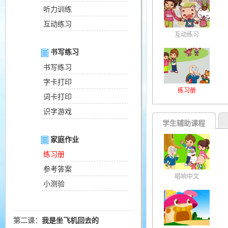
听力训练
互动练习
互动练习
书写练习
书写练习
字卡打印
练习册
词卡打印
识字游戏
学生辅助课程
家庭作业
练习册
参考答案
唱响中文
小测验
第二课：
我是坐飞机回去的