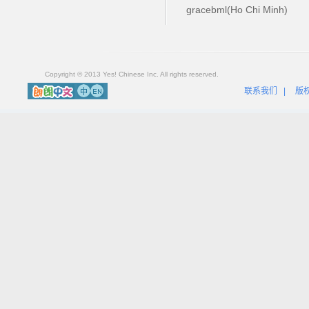
gracebml(Ho Chi Minh)
Copyright © 2013 Yes! Chinese Inc. All rights reserved.
联系我们
|
版