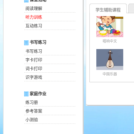
阅读理解
学生辅助课程
听力训练
互动练习
唱响中文
书写练习
书写练习
字卡打印
词卡打印
中国乐器
识字游戏
家庭作业
练习册
参考答案
小测验