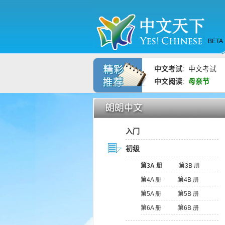
BETA
中文考试
中文考试
：
中文阅读
母亲节
：
入门
初级
第3A 册
第3B 册
第4A 册
第4B 册
第5A 册
第5B 册
第6A 册
第6B 册