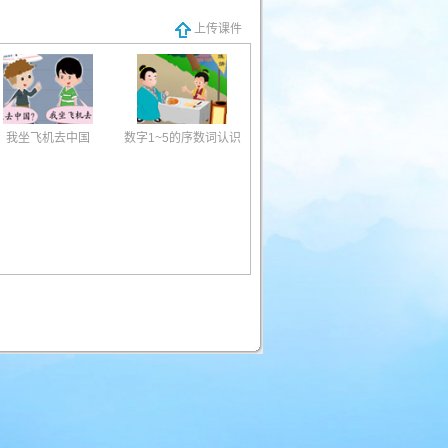
上传课件
我坐飞机去中国
数字1~5的序数词认识