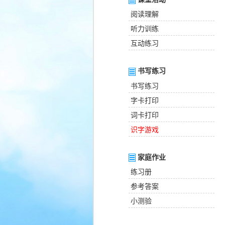
阅读理解
听力训练
互动练习
书写练习
书写练习
字卡打印
词卡打印
识字游戏
家庭作业
练习册
参考答案
小测验