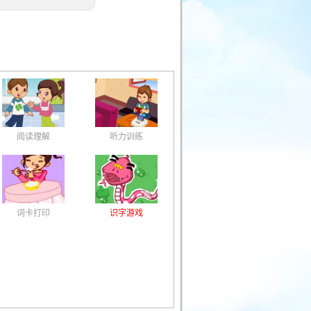
阅读理解
听力训练
词卡打印
识字游戏