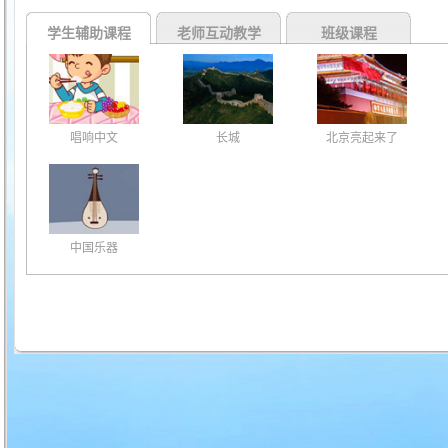
学生辅助课程
老师互动教学
班级课程
唱响中文
长城
北京亮起来了
中国乐器