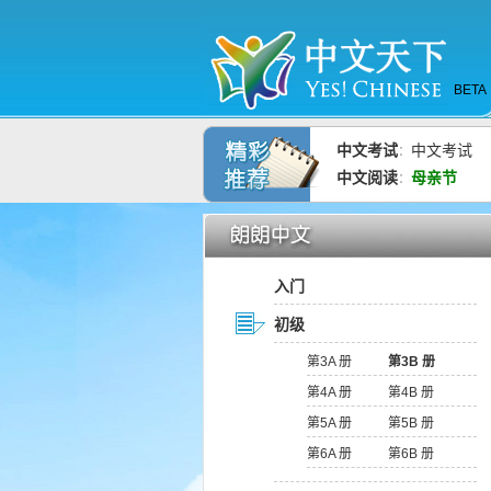
BETA
中文考试
中文考试
：
中文阅读
母亲节
：
入门
初级
第3A 册
第3B 册
第4A 册
第4B 册
第5A 册
第5B 册
第6A 册
第6B 册