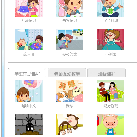
互动练习
书写练习
字卡打印
练习册
参考答案
小测验
学生辅助课程
老师互动教学
班级课程
唱响中文
我想
配对游戏