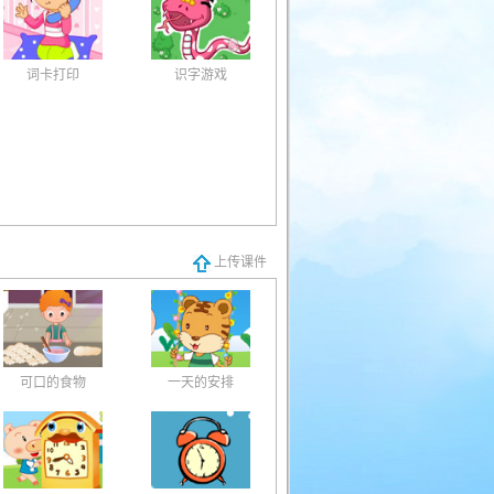
词卡打印
识字游戏
上传课件
可口的食物
一天的安排