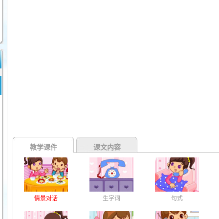
教学课件
课文内容
情景对话
生字词
句式