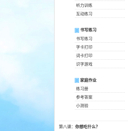
听力训练
互动练习
书写练习
书写练习
字卡打印
词卡打印
识字游戏
家庭作业
练习册
参考答案
小测验
第八课：
你想吃什么？