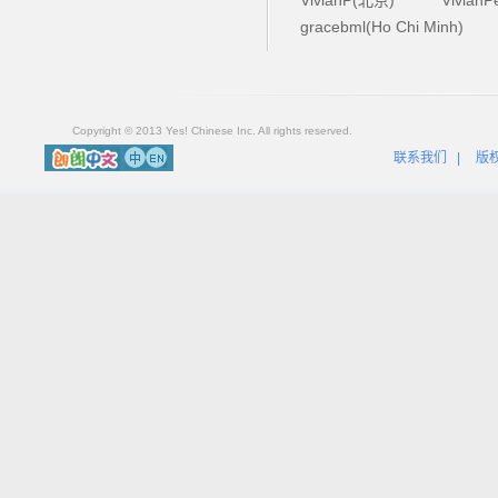
gracebml(Ho Chi Minh)
Copyright © 2013 Yes! Chinese Inc. All rights reserved.
联系我们
|
版