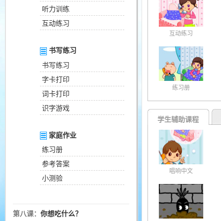
听力训练
互动练习
互动练习
书写练习
书写练习
字卡打印
练习册
词卡打印
识字游戏
学生辅助课程
家庭作业
练习册
参考答案
唱响中文
小测验
第八课：
你想吃什么？