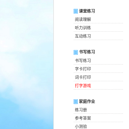
课堂练习
阅读理解
听力训练
互动练习
书写练习
书写练习
字卡打印
词卡打印
打字游戏
家庭作业
练习册
参考答案
小测验