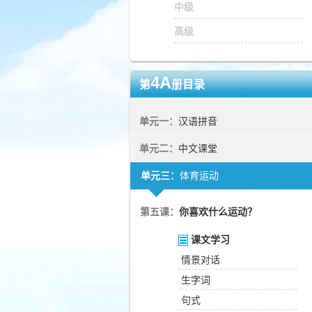
中级
高级
4A
第
册目录
单元一：
汉语拼音
单元二：
中文课堂
单元三：
体育运动
第五课：
你喜欢什么运动？
课文学习
情景对话
生字词
句式