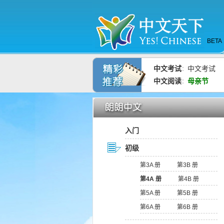
BETA
中文考试
中文考试
：
中文阅读
母亲节
：
入门
初级
第3A 册
第3B 册
第4A 册
第4B 册
第5A 册
第5B 册
第6A 册
第6B 册