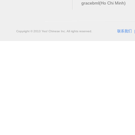
gracebml(Ho Chi Minh)
联系我们
Copyright © 2013 Yes! Chinese Inc. All rights reserved.