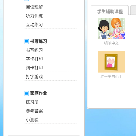
阅读理解
学生辅助课程
听力训练
互动练习
书写练习
唱响中文
书写练习
字卡打印
词卡打印
打字游戏
胖乎乎的小手
家庭作业
练习册
参考答案
小测验