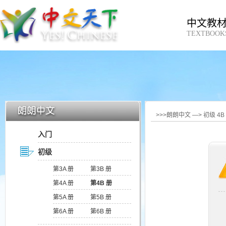
中文教
TEXTBOOK
>>>朗朗中文 —> 初级 4
入门
初级
第3A 册
第3B 册
第4A 册
第4B 册
第5A 册
第5B 册
第6A 册
第6B 册