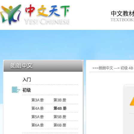
中文教
TEXTBOOK
>>>朗朗中文 —> 初级 4
入门
初级
第3A 册
第3B 册
第4A 册
第4B 册
第5A 册
第5B 册
第6A 册
第6B 册