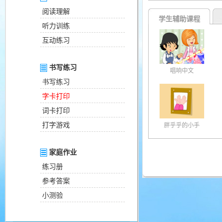
阅读理解
学生辅助课程
听力训练
互动练习
书写练习
唱响中文
书写练习
字卡打印
词卡打印
打字游戏
胖乎乎的小手
家庭作业
练习册
参考答案
小测验