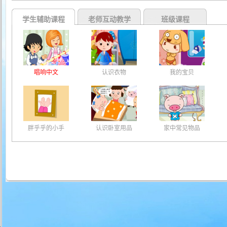
学生辅助课程
老师互动教学
班级课程
唱响中文
认识衣物
我的宝贝
胖乎乎的小手
认识卧室用品
家中常见物品