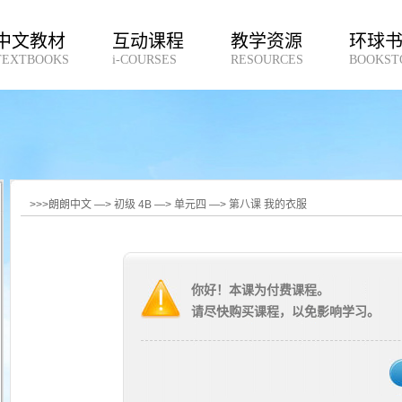
中文教材
互动课程
教学资源
环球
TEXTBOOKS
i-COURSES
RESOURCES
BOOKST
>>>朗朗中文 —> 初级 4B —> 单元四 —> 第八课 我的衣服
你好！本课为付费课程。
请尽快购买课程，以免影响学习。