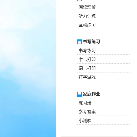
阅读理解
听力训练
互动练习
书写练习
书写练习
字卡打印
词卡打印
打字游戏
家庭作业
练习册
参考答案
小测验