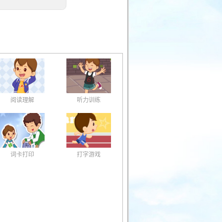
阅读理解
听力训练
词卡打印
打字游戏