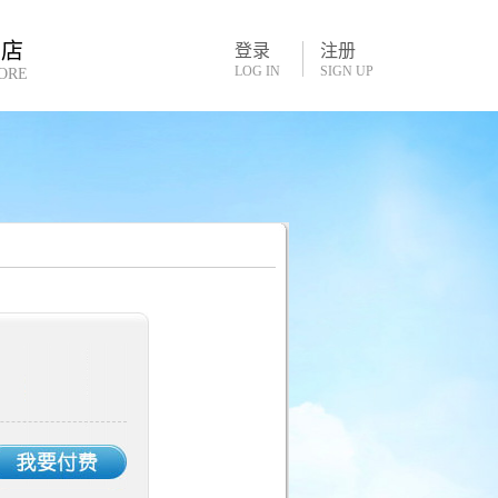
书店
登录
注册
LOG IN
SIGN UP
ORE