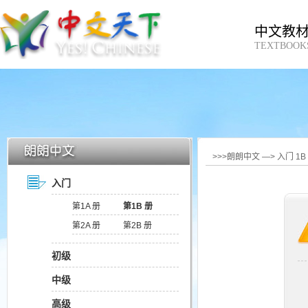
中文教
TEXTBOOK
>>>朗朗中文 —> 入门 1
入门
第1A 册
第1B 册
第2A 册
第2B 册
初级
中级
高级