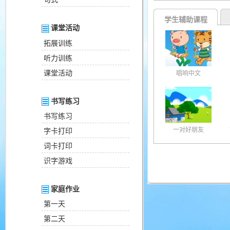
学生辅助课程
课堂活动
拓展训练
听力训练
课堂活动
唱响中文
书写练习
书写练习
一对好朋友
字卡打印
词卡打印
识字游戏
家庭作业
第一天
第二天