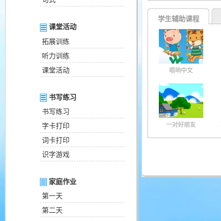
学生辅助课程
课堂活动
拓展训练
听力训练
课堂活动
唱响中文
书写练习
书写练习
一对好朋友
字卡打印
词卡打印
识字游戏
家庭作业
第一天
第二天