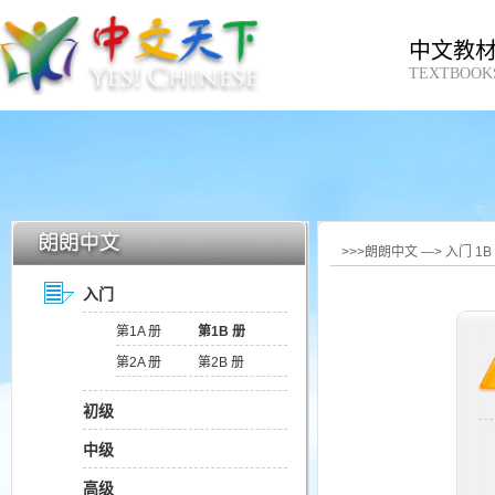
中文教
TEXTBOOK
>>>朗朗中文 —> 入门 1
入门
第1A 册
第1B 册
第2A 册
第2B 册
初级
中级
高级