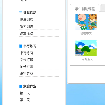
学生辅助课程
课堂活动
拓展训练
听力训练
课堂活动
唱响中文
书写练习
书写练习
一对好朋友
字卡打印
词卡打印
识字游戏
家庭作业
第一天
第二天