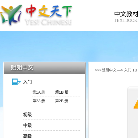
中文教
TEXTBOOK
>>>朗朗中文 —> 入门 1
入门
第1A 册
第1B 册
第2A 册
第2B 册
初级
中级
高级