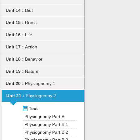
Unit 14：
Diet
Unit 15：
Dress
Unit 16：
Life
Unit 17：
Action
Unit 18：
Behavior
Unit 19：
Nature
Unit 20：
Physiognomy 1
Unit 21：
Physiognomy 2
Text
Physiognomy Part B
Physiognomy Part B 1
Physiognomy Part B 2