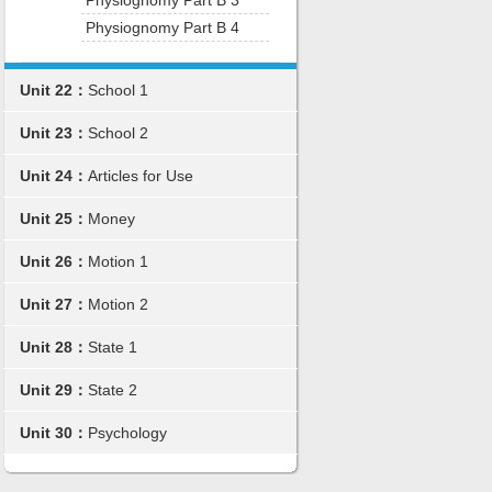
Physiognomy Part B 3
Physiognomy Part B 4
Unit 22：
School 1
Unit 23：
School 2
Unit 24：
Articles for Use
Unit 25：
Money
Unit 26：
Motion 1
Unit 27：
Motion 2
Unit 28：
State 1
Unit 29：
State 2
Unit 30：
Psychology