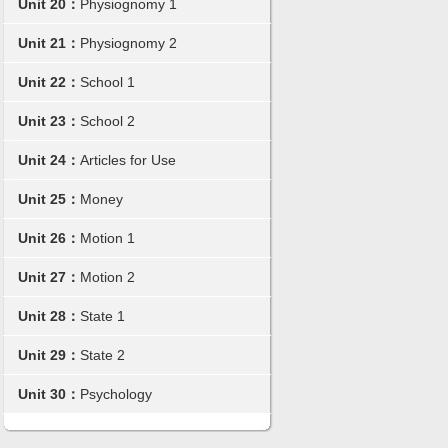
Unit 20：
Physiognomy 1
Unit 21：
Physiognomy 2
Unit 22：
School 1
Unit 23：
School 2
Unit 24：
Articles for Use
Unit 25：
Money
Unit 26：
Motion 1
Unit 27：
Motion 2
Unit 28：
State 1
Unit 29：
State 2
Unit 30：
Psychology