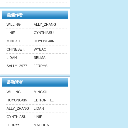
最佳作者
WILLING
ALLY_ZHANG
LINIE
CYNTHIASU
MINGXH
HUYONGXIN
CHINESET...
WYBAO
LIDAN
SELMA
SALLY12977
JERRYS
最勤读者
WILLING
MINGXH
HUYONGXIN
EDITOR_H...
ALLY_ZHANG
LIDAN
CYNTHIASU
LINIE
JERRYS
MAOHUA