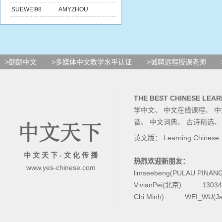
SUEWEI98
AMYZHOU
>朗朗中文
>多媒体中文教学水平认证
>诚聘远程授课老师
THE BEST CHINESE LEAR
学中文
、
中文在线课程
、
中
音
、
中文词典
、
古诗精选
英文版：
Learning Chinese
中 文 天 下 - 文 化 传 播
热烈欢迎新朋友：
www.yes-chinese.com
limseebeng(PULAU PINAN
VivianPei(北京)
1303
Chi Minh)
WEI_WU(Ja