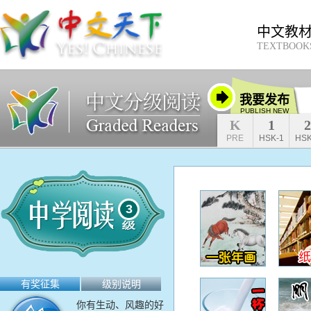
中文教
TEXTBOOK
我要发布
PUBLISH NEW
K
1
2
PRE
HSK-1
HSK
3
有奖征集
级别说明
你有生动、风趣的好