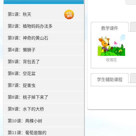
第1课：
秋天
第2课：
植物妈妈办法多
教学课件
第3课：
神奇的黄山石
第4课：
懒狮子
玫瑰花
第5课：
背包丢了
第6课：
空花盆
学生辅助课程
第7课：
捉害虫
第8课：
桃子掉下来了
第9课：
水下的大桥
第10课：
两棵小树
第11课：
葡萄是酸的