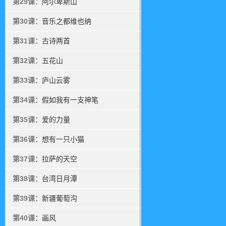
第29课：
阿尔卑斯山
第30课：
音乐之都维也纳
第31课：
古诗两首
第32课：
五花山
第33课：
庐山云雾
第34课：
假如我有一支神笔
第35课：
爱的力量
第36课：
想有一只小猫
第37课：
拉萨的天空
第38课：
台湾日月潭
第39课：
新疆葡萄沟
第40课：
画风