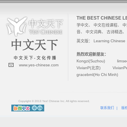
THE BEST CHINESE 
学中文
、
中文在线课程
、
中
音
、
中文词典
、
古诗精选
英文版：
Learning Chinese
热烈欢迎新朋友：
中 文 天 下 - 文 化 传 播
Kongzi(Suzhou)
lims
www.yes-chinese.com
VivianP(北京)
Vivian
gracebml(Ho Chi Minh)
Copyright © 2013 Yes! Chinese Inc. All rights reserved.
联系我们
|
版