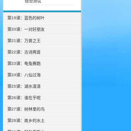
综合测试
第19课：
蓝色的树叶
第20课：
一对好朋友
第21课：
万兽之王
第22课：
古诗两首
第23课：
龟兔赛跑
第24课：
八仙过海
第25课：
湖水清清
第26课：
谁在乎呢
第27课：
树林里的鸟
第28课：
故乡的水土