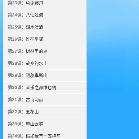
第23课：
龟兔赛跑
第24课：
八仙过海
第25课：
湖水清清
第26课：
谁在乎呢
第27课：
树林里的鸟
第28课：
故乡的水土
第29课：
阿尔卑斯山
第30课：
音乐之都维也纳
第31课：
古诗两首
第32课：
五花山
第33课：
庐山云雾
第34课：
假如我有一支神笔