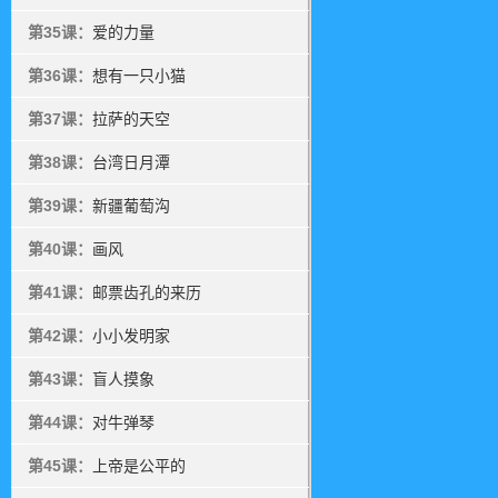
第35课：
爱的力量
第36课：
想有一只小猫
第37课：
拉萨的天空
第38课：
台湾日月潭
第39课：
新疆葡萄沟
第40课：
画风
第41课：
邮票齿孔的来历
第42课：
小小发明家
第43课：
盲人摸象
第44课：
对牛弹琴
第45课：
上帝是公平的