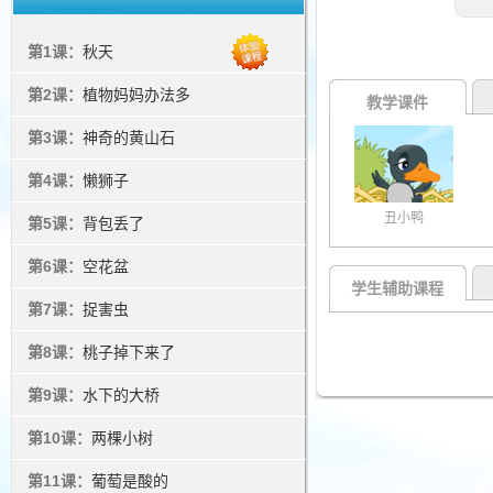
第1课：
秋天
第2课：
植物妈妈办法多
教学课件
第3课：
神奇的黄山石
第4课：
懒狮子
丑小鸭
第5课：
背包丢了
第6课：
空花盆
学生辅助课程
第7课：
捉害虫
第8课：
桃子掉下来了
第9课：
水下的大桥
第10课：
两棵小树
第11课：
葡萄是酸的