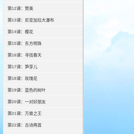
第12课：
赞美
第13课：
尼亚加拉大瀑布
第14课：
樱花
第15课：
东方明珠
第16课：
寻找春天
第17课：
笋芽儿
第18课：
玫瑰花
第19课：
蓝色的树叶
第20课：
一对好朋友
第21课：
万兽之王
第22课：
古诗两首