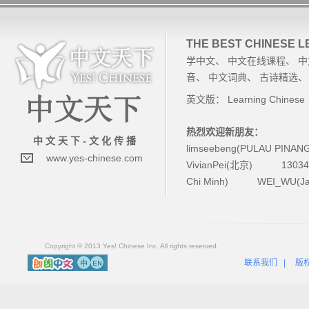
THE BEST CHINESE 
学中文
、
中文在线课程
、
中
音
、
中文词典
、
古诗精选
英文版：
Learning Chinese
热烈欢迎新朋友：
中 文 天 下 - 文 化 传 播
limseebeng(PULAU PINAN
www.yes-chinese.com
VivianPei(北京)
1303
Chi Minh)
WEI_WU(Ja
Copyright © 2013 Yes! Chinese Inc. All rights reserved.
联系我们
|
版