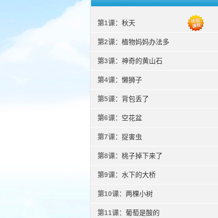
第1课：
秋天
第2课：
植物妈妈办法多
第3课：
神奇的黄山石
第4课：
懒狮子
第5课：
背包丢了
第6课：
空花盆
第7课：
捉害虫
第8课：
桃子掉下来了
第9课：
水下的大桥
第10课：
两棵小树
第11课：
葡萄是酸的