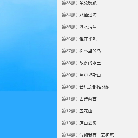
第23课：
龟兔赛跑
第24课：
八仙过海
第25课：
湖水清清
第26课：
谁在乎呢
第27课：
树林里的鸟
第28课：
故乡的水土
第29课：
阿尔卑斯山
第30课：
音乐之都维也纳
第31课：
古诗两首
第32课：
五花山
第33课：
庐山云雾
第34课：
假如我有一支神笔