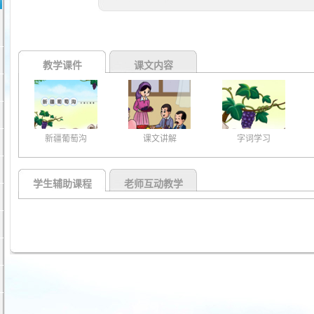
教学课件
课文内容
新疆葡萄沟
课文讲解
字词学习
学生辅助课程
老师互动教学