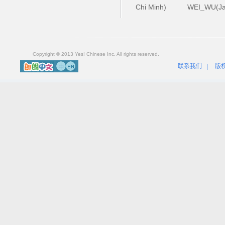
Chi Minh)
WEI_WU(Ja
Copyright © 2013 Yes! Chinese Inc. All rights reserved.
联系我们
|
版