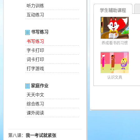
听力训练
学生辅助课程
互动练习
书写练习
书写练习
养成看书的习惯
字卡打印
词卡打印
打字游戏
认识文具
家庭作业
天天中文
综合练习
课外阅读
第八课：
我一考试就紧张