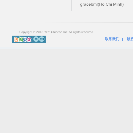
gracebml(Ho Chi Minh)
Copyright © 2013 Yes! Chinese Inc. All rights reserved.
联系我们
|
版