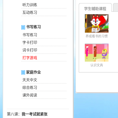
听力训练
学生辅助课程
互动练习
书写练习
书写练习
养成看书的习惯
字卡打印
词卡打印
打字游戏
认识文具
家庭作业
天天中文
综合练习
课外阅读
第八课：
我一考试就紧张