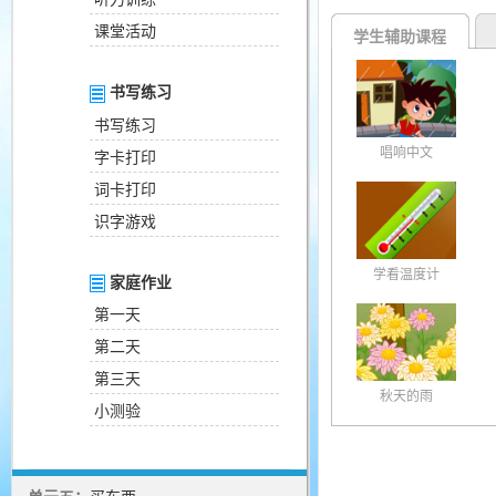
课堂活动
学生辅助课程
书写练习
书写练习
唱响中文
字卡打印
词卡打印
识字游戏
学看温度计
家庭作业
第一天
第二天
第三天
秋天的雨
小测验