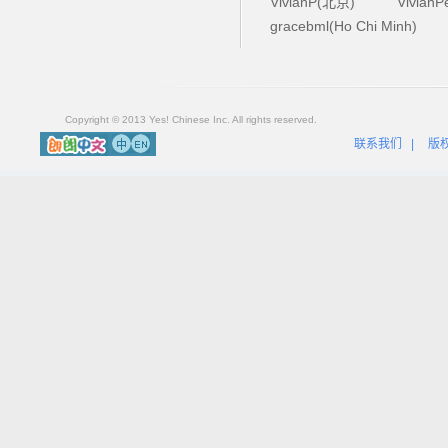
VivianP(北京)
Vivian
gracebml(Ho Chi Minh)
Copyright © 2013 Yes! Chinese Inc. All rights reserved.
联系我们
|
版