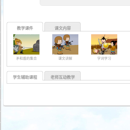
教学课件
课文内容
矛和盾的集合
课文讲解
字词学习
学生辅助课程
老师互动教学