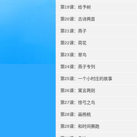
第19课：
给予树
第20课：
古诗两首
第21课：
燕子
第22课：
荷花
第23课：
翠鸟
第24课：
燕子专列
第25课：
一个小村庄的故事
第26课：
寓言两则
第27课：
惊弓之鸟
第28课：
画杨桃
第29课：
和时间赛跑