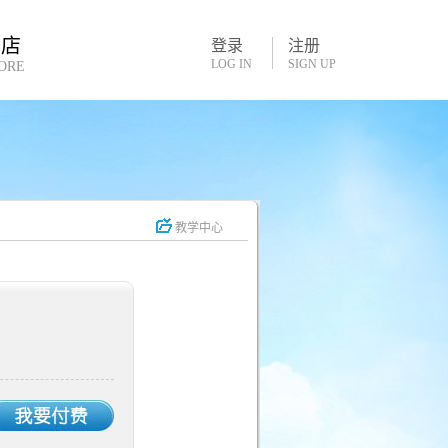
书店
登录
注册
LOG IN
SIGN UP
ORE
教学中心