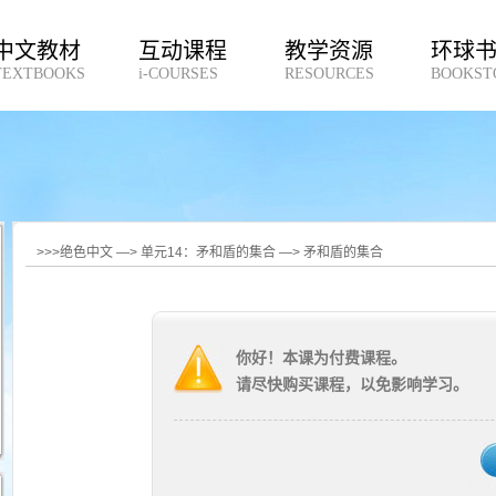
中文教材
互动课程
教学资源
环球
TEXTBOOKS
i-COURSES
RESOURCES
BOOKST
>>>绝色中文 —> 单元14：矛和盾的集合 —> 矛和盾的集合
你好！本课为付费课程。
请尽快购买课程，以免影响学习。