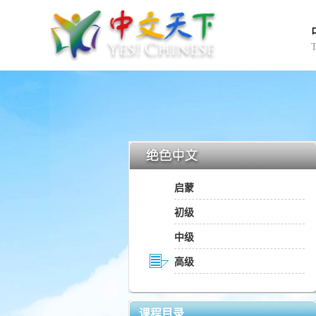
启蒙
初级
中级
高级
课程目录