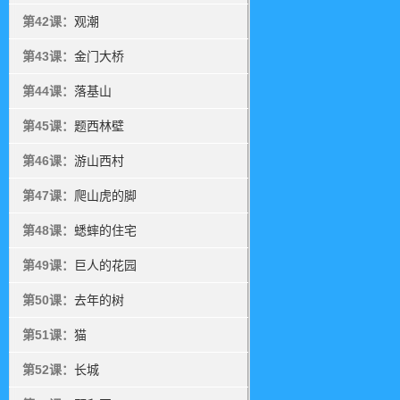
第42课：
观潮
第43课：
金门大桥
第44课：
落基山
第45课：
题西林壁
第46课：
游山西村
第47课：
爬山虎的脚
第48课：
蟋蟀的住宅
第49课：
巨人的花园
第50课：
去年的树
第51课：
猫
第52课：
长城