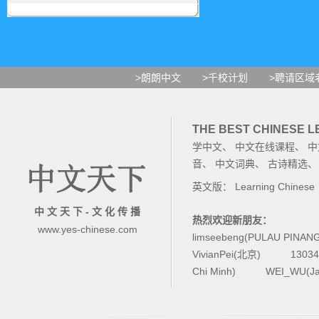
>朗朗中文
>千校计划
>聘请区域
THE BEST CHINESE 
学中文
、
中文在线课程
、
中
音
、
中文词典
、
古诗精选
英文版：
Learning Chinese
中 文 天 下 - 文 化 传 播
热烈欢迎新朋友：
www.yes-chinese.com
limseebeng(PULAU PINAN
VivianPei(北京)
1303
Chi Minh)
WEI_WU(Ja