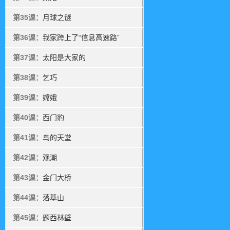
第35课：
月球之谜
第36课：
我家跨上了“信息高速路”
第37课：
太阳是大家的
第38课：
乞巧
第39课：
嫦娥
第40课：
西门豹
第41课：
鸟的天堂
第42课：
观潮
第43课：
金门大桥
第44课：
落基山
第45课：
题西林壁