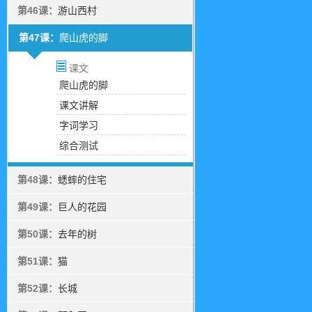
第46课：
游山西村
第47课：
爬山虎的脚
课文
爬山虎的脚
课文讲解
字词学习
综合测试
第48课：
蟋蟀的住宅
第49课：
巨人的花园
第50课：
去年的树
第51课：
猫
第52课：
长城