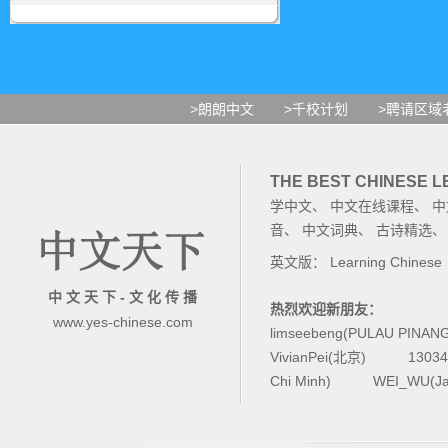
>朗朗中文
>千校计划
>聘请区域
THE BEST CHINESE 
学中文
、
中文在线课程
、
中
音
、
中文词典
、
古诗精选
英文版：
Learning Chinese
中 文 天 下 - 文 化 传 播
热烈欢迎新朋友：
www.yes-chinese.com
limseebeng(PULAU PINAN
VivianPei(北京)
1303
Chi Minh)
WEI_WU(Ja