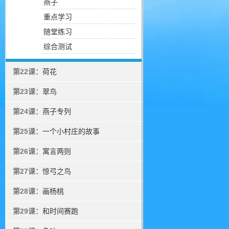
燕子
重点学习
随堂练习
综合测试
第22课：
荷花
第23课：
翠鸟
第24课：
燕子专列
第25课：
一个小村庄的故事
第26课：
寓言两则
第27课：
惊弓之鸟
第28课：
画杨桃
第29课：
和时间赛跑