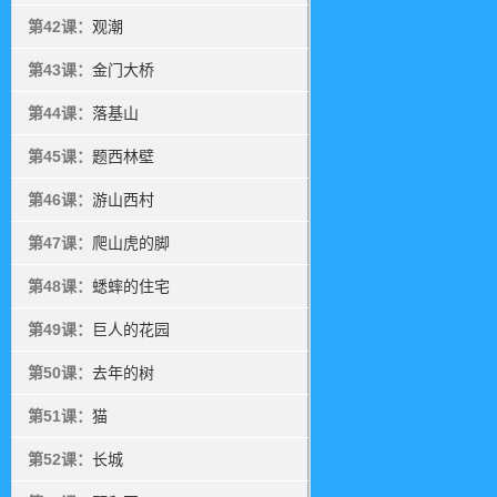
第42课：
观潮
第43课：
金门大桥
第44课：
落基山
第45课：
题西林壁
第46课：
游山西村
第47课：
爬山虎的脚
第48课：
蟋蟀的住宅
第49课：
巨人的花园
第50课：
去年的树
第51课：
猫
第52课：
长城