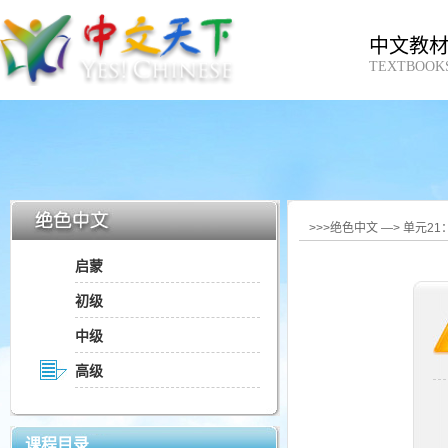
中文教
TEXTBOOK
>>>绝色中文 —> 单元21
启蒙
初级
中级
高级
课程目录