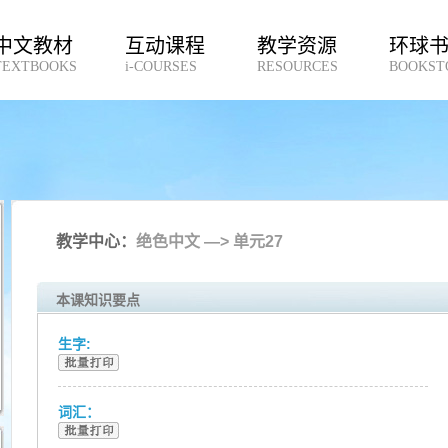
中文教材
互动课程
教学资源
环球
TEXTBOOKS
i-COURSES
RESOURCES
BOOKST
教学中心：
绝色中文 —> 单元27
本课知识要点
生字:
词汇：