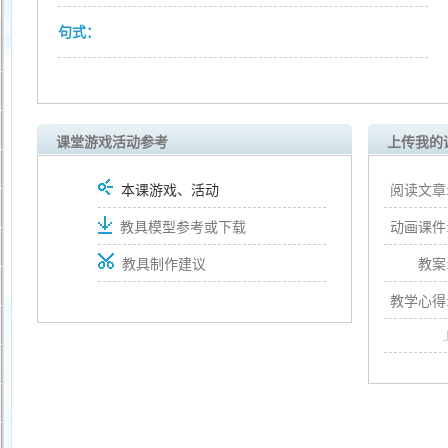
句式：
课堂游戏活动参考
上传我的
本课游戏、活动
阅读文章
教具模型参考或下载
动画课件
教具制作建议
教案
教学心得