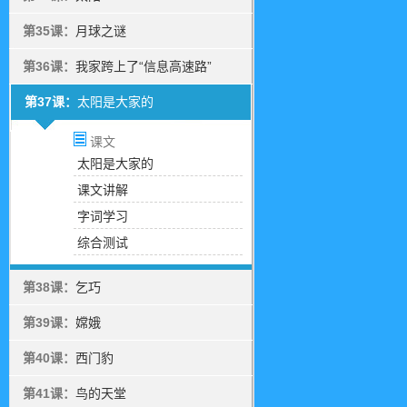
第35课：
月球之谜
第36课：
我家跨上了“信息高速路”
第37课：
太阳是大家的
课文
太阳是大家的
课文讲解
字词学习
综合测试
第38课：
乞巧
第39课：
嫦娥
第40课：
西门豹
第41课：
鸟的天堂