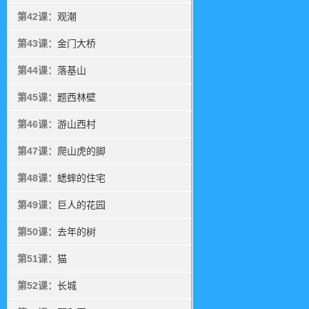
第42课：
观潮
第43课：
金门大桥
第44课：
落基山
第45课：
题西林壁
第46课：
游山西村
第47课：
爬山虎的脚
第48课：
蟋蟀的住宅
第49课：
巨人的花园
第50课：
去年的树
第51课：
猫
第52课：
长城