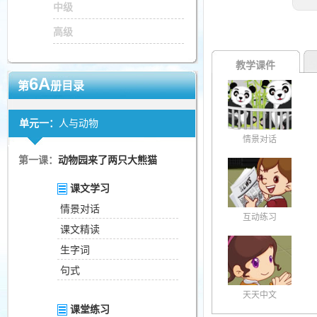
中级
高级
教学课件
6A
第
册目录
单元一：
人与动物
情景对话
第一课：
动物园来了两只大熊猫
课文学习
情景对话
互动练习
课文精读
生字词
句式
天天中文
课堂练习