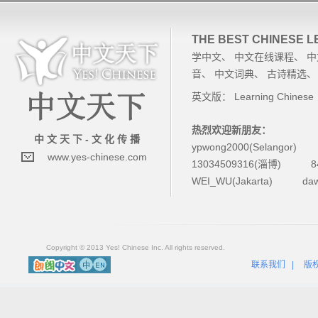
THE BEST CHINESE 
学中文
、
中文在线课程
、
中
音
、
中文词典
、
古诗精选
英文版：
Learning Chinese
热烈欢迎新朋友：
中 文 天 下 - 文 化 传 播
ypwong2000(Selangor)
www.yes-chinese.com
13034509316(淄博)
8
WEI_WU(Jakarta)
da
Copyright © 2013 Yes! Chinese Inc. All rights reserved.
联系我们
|
版