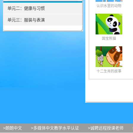
认识水里的动物
单元二：
健康与习惯
单元三：
服装与表演
国宝熊猫
十二生肖的故事
>朗朗中文
>多媒体中文教学水平认证
>诚聘远程授课老师