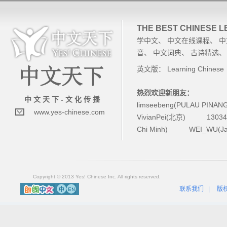
THE BEST CHINESE 
学中文
、
中文在线课程
、
中
音
、
中文词典
、
古诗精选
英文版：
Learning Chinese
热烈欢迎新朋友：
中 文 天 下 - 文 化 传 播
limseebeng(PULAU PINAN
www.yes-chinese.com
VivianPei(北京)
1303
Chi Minh)
WEI_WU(Ja
Copyright © 2013 Yes! Chinese Inc. All rights reserved.
联系我们
|
版