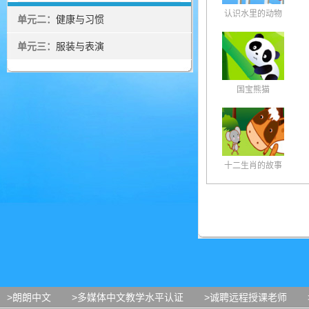
认识水里的动物
单元二：
健康与习惯
单元三：
服装与表演
国宝熊猫
十二生肖的故事
>朗朗中文
>多媒体中文教学水平认证
>诚聘远程授课老师