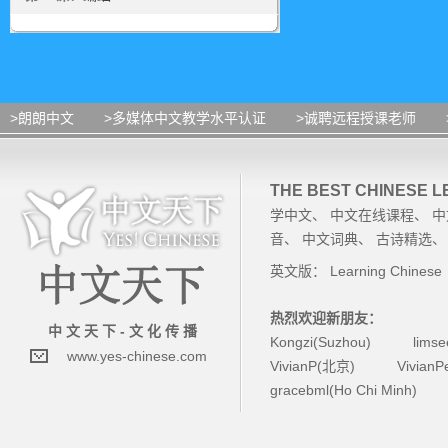
>朗朗中文
>多媒体中文教学水平认证
>诚聘远程授课老师
THE BEST CHINESE 
学中文
、
中文在线课程
、
中
音
、
中文词典
、
古诗精选
英文版：
Learning Chinese
热烈欢迎新朋友：
中 文 天 下 - 文 化 传 播
Kongzi(Suzhou)
lims
www.yes-chinese.com
VivianP(北京)
Vivian
gracebml(Ho Chi Minh)