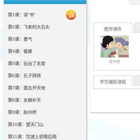
第1课：
读“书”
第2课：
飞来的大石头
教学课件
第3课：
勇气
第4课：
蜜蜂
给予树
第5课：
玩出了名堂
第6课：
孔子拜师
学生辅助课程
第7课：
盘古开天地
第8课：
女娲补天
第9课：
赵州桥
第10课：
望天门山
第11课：
饮湖上初晴后雨