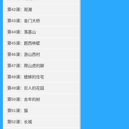
第42课：
观潮
第43课：
金门大桥
第44课：
落基山
第45课：
题西林壁
第46课：
游山西村
第47课：
爬山虎的脚
第48课：
蟋蟀的住宅
第49课：
巨人的花园
第50课：
去年的树
第51课：
猫
第52课：
长城