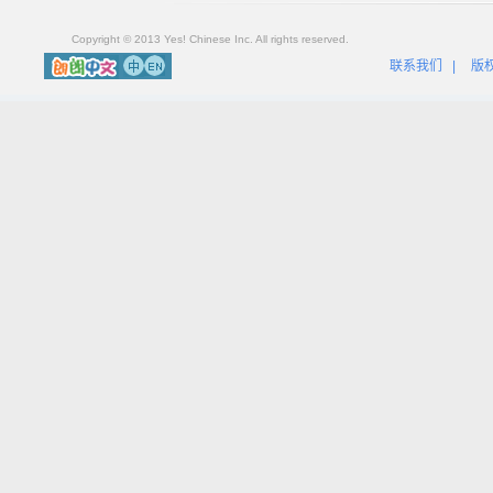
Copyright © 2013 Yes! Chinese Inc. All rights reserved.
联系我们
|
版