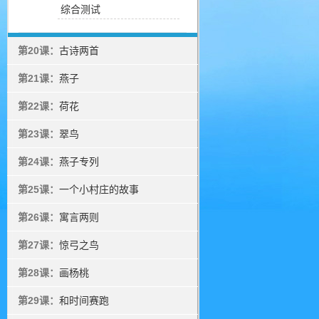
综合测试
第20课：
古诗两首
第21课：
燕子
第22课：
荷花
第23课：
翠鸟
第24课：
燕子专列
第25课：
一个小村庄的故事
第26课：
寓言两则
第27课：
惊弓之鸟
第28课：
画杨桃
第29课：
和时间赛跑