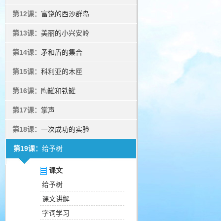
第12课：
富饶的西沙群岛
第13课：
美丽的小兴安岭
第14课：
矛和盾的集合
第15课：
科利亚的木匣
第16课：
陶罐和铁罐
第17课：
掌声
第18课：
一次成功的实验
第19课：
给予树
课文
给予树
课文讲解
字词学习