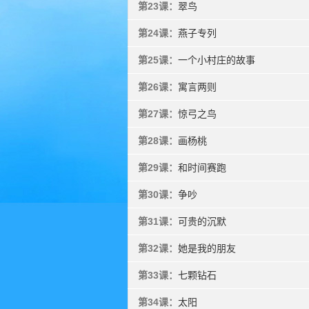
第23课：
翠鸟
第24课：
燕子专列
第25课：
一个小村庄的故事
第26课：
寓言两则
第27课：
惊弓之鸟
第28课：
画杨桃
第29课：
和时间赛跑
第30课：
争吵
第31课：
可贵的沉默
第32课：
她是我的朋友
第33课：
七颗钻石
第34课：
太阳