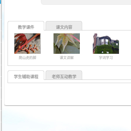
教学课件
课文内容
爬山虎的脚
课文讲解
字词学习
学生辅助课程
老师互动教学