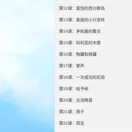
第12课：
富饶的西沙群岛
第13课：
美丽的小兴安岭
第14课：
矛和盾的集合
第15课：
科利亚的木匣
第16课：
陶罐和铁罐
第17课：
掌声
第18课：
一次成功的实验
第19课：
给予树
第20课：
古诗两首
第21课：
燕子
第22课：
荷花