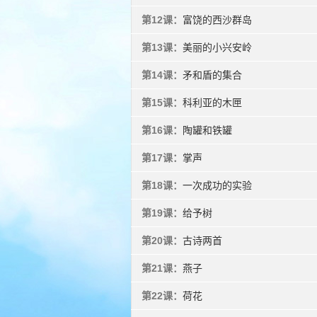
第12课：
富饶的西沙群岛
第13课：
美丽的小兴安岭
第14课：
矛和盾的集合
第15课：
科利亚的木匣
第16课：
陶罐和铁罐
第17课：
掌声
第18课：
一次成功的实验
第19课：
给予树
第20课：
古诗两首
第21课：
燕子
第22课：
荷花