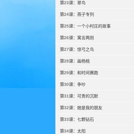
第23课：
翠鸟
第24课：
燕子专列
第25课：
一个小村庄的故事
第26课：
寓言两则
第27课：
惊弓之鸟
第28课：
画杨桃
第29课：
和时间赛跑
第30课：
争吵
第31课：
可贵的沉默
第32课：
她是我的朋友
第33课：
七颗钻石
第34课：
太阳