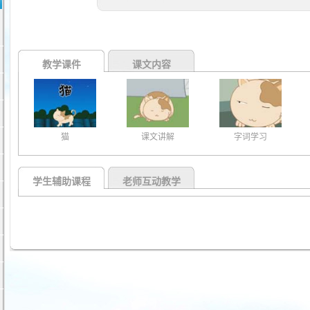
教学课件
课文内容
猫
课文讲解
字词学习
学生辅助课程
老师互动教学